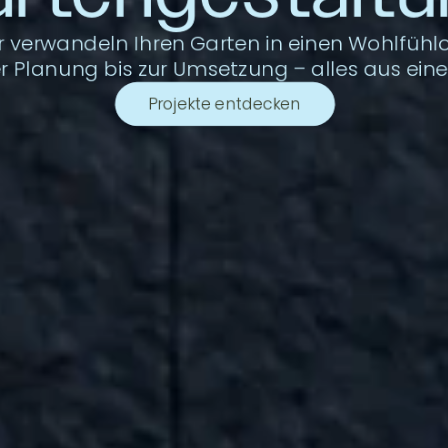
r verwandeln Ihren Garten in einen Wohlfühlor
r Planung bis zur Umsetzung – alles aus eine
Projekte entdecken