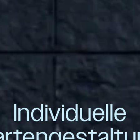
Individuelle
rtengestalt