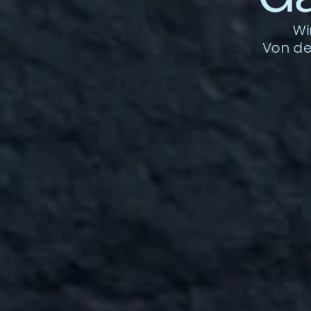
Wi
Von de